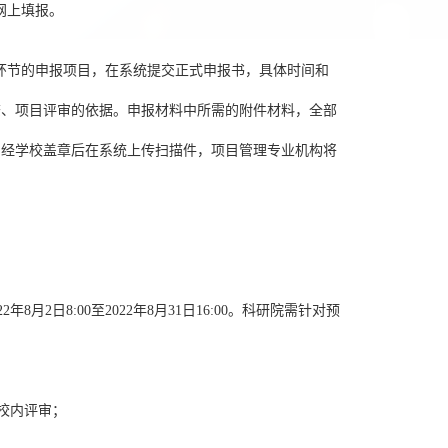
网上填报。
审环节的申报项目，在系统提交正式申报书，具体时间和
查、项目评审的依据。申报材料中所需的附件材料，全部
，经学校盖章后在系统上传扫描件，项目管理专业机构将
2日8:00至2022年8月31日16:00。科研院需针对预
行校内评审；