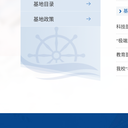
基地目录
基
基地政策
科技
“极
教育
我校