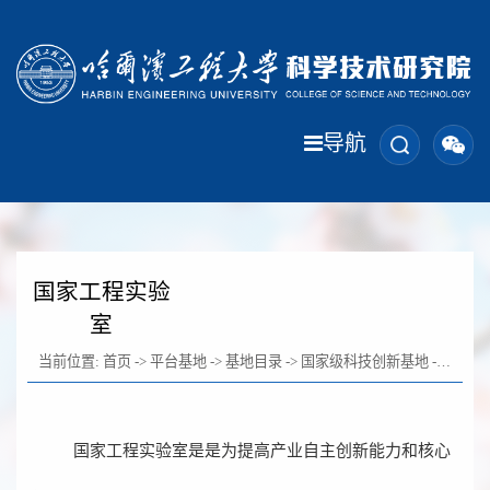
导航
国家工程实验
室
当前位置:
首页
->
平台基地
->
基地目录
->
国家级科技创新基地
->
国家工
国家工程实验室是是为提高产业自主创新能力和核心