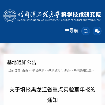
导航
基地通知公告
当前位置:
首页
->
平台基地
->
基地通知与动态
->
基地通知公告
-> 正文
关于填报黑龙江省重点实验室年报的
通知