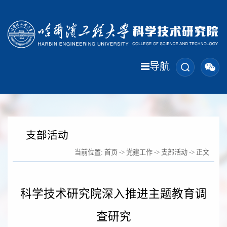
导航
支部活动
当前位置:
首页
->
党建工作
->
支部活动
-> 正文
科学技术研究院深入推进主题教育调
查研究