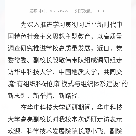
发布时间：2023-05-29
浏览次数：
130
为深入推进学习贯彻习近平新时代中
国特色社会主义思想主题教育，以高质量
调查研究推进学校高质量发展，
近日
，党
委常委、副校长殷敬伟
带队组成调研组走
访
华中科技大学、中国地质大学，共同交
流
“有组织科研创新模式与组织体系建设”的
新思想、新举措、新路径。
在华中科技大学调研期间，
华中科技
大学
高亮副校长对我校本次调研走访表示
欢迎，
科学
技术
发展院
院长廖小飞、副院