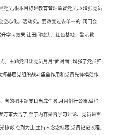
是党员,根本目标是教育管理监督党员,以增强党员
会空心化。活动实。要改变过去单一的“闭门会
动提升学习效果,让田间地头、红色基地、警示教
式。主题党日让党员月月“面对面”,增强了党员归
分发挥基层党组织战斗堡垒作用和党员先锋模范作
。有的把主题党日当成任务,月月例行公事,做样
,就万事大吉了,至于内容是否学习讨论、党员是否
掠影,点到为止,主持人念念标题,党员记记议程,