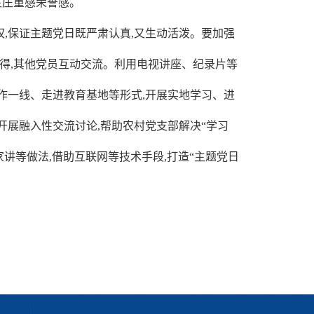
生庄重感荣誉感。
,保证主题党日既严肃认真,又生动活泼。要加强
心得,其他党员互动交流。利用电视讲座、纪录片等
作一线、走进教育基地等形式,开展实地学习、进
开展融入性交流讨论,帮助农村党支部解决“学习
家讲等做法,借助互联网等技术手段,打造“主题党日