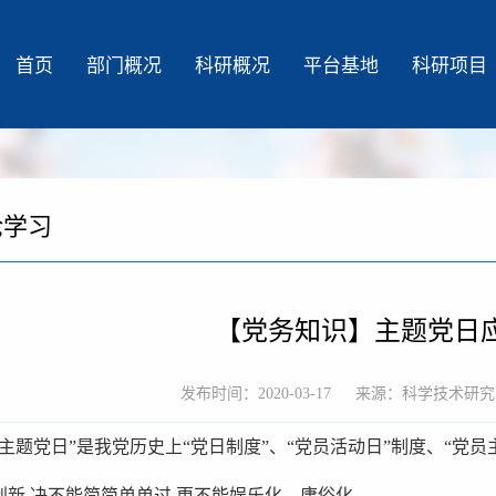
首页
部门概况
科研概况
平台基地
科研项目
论学习
【党务知识】主题党日
发布时间：2020-03-17
来源：科学技术研究
“主题党日”是我党历史上“党日制度”、“党员活动日”制度、“党
创新,决不能简简单单过,更不能娱乐化、庸俗化。