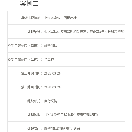
案例二
具体违规情形：
上海多家公司围标串标
处理结果：
根据军队供应商管理相关规定，禁止其
3年内参加武警部队范
处罚生效范围（单位）：
武警部队
处罚生效范围（品种）：
全品种
禁止开始时间：
2025-03-26
禁止结束时间：
2028-03-26
组织形式：
自行采购
处理依据：
《军队物资工程服务供应商管理规定》
处理部门：
武警部队后勤战勤计划局