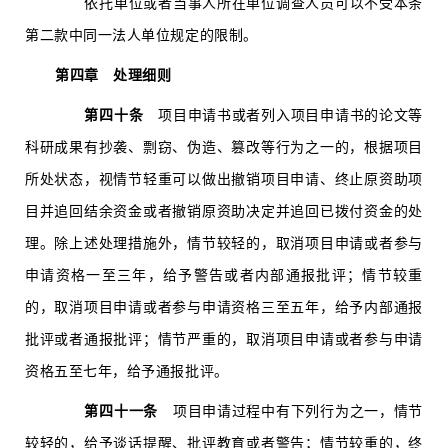
依托单位或者当事人所在单位调查人员可以不受本条
第二款中同一法人单位规定的限制。
第四章 处理细则
第四十条
项目申请书或者列入项目申请书的论文等
科研成果有抄袭、剽窃、伪造、篡改等行为之一的，根据项目
所处状态，视情节轻重可以做出撤销项目申请、终止原资助项
目并追回结余资金或者撤销原资助决定并追回已拨付资金的处
理。除上述处理措施外，情节较轻的，取消项目申请或者参与
申请资格一至三年，给予警告或者内部通报批评；情节较重
的，取消项目申请或者参与申请资格三至五年，给予内部通报
批评或者通报批评；情节严重的，取消项目申请或者参与申请
资格五至七年，给予通报批评。
第四十一条
项目申请过程中有下列行为之一，情节
较轻的，给予谈话提醒、批评教育或者警告；情节较重的，终