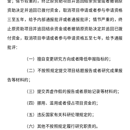
金；情节较重的，终止原资助项目并追回结余资金或者撤销原
资助决定并追回已拨付资金，取消项目申请或者参与申请资格
三至五年，给予内部通报批评或者通报批评；情节严重的，终
止原资助项目并追回结余资金或者撤销原资助决定并追回已拨
付资金，取消项目申请或者参与申请资格五至七年，给予通报
批评：
（一）擅自变更研究方向或者降低申报指标的；
（二）不按照规定提交项目结题报告或者研究成果报
告等材料的；
（三）提交弄虚作假的报告或者原始记录等材料的；
（四）挪用、滥用或者侵占项目资金的；
（五）违反国家有关科研伦理规定的；
（六）其他不按照规定履行研究职责的。