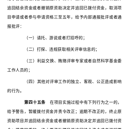
追回结余资金或者撤销原资助决定并追回已拨付资金，取消项
目申请或者参与申请资格三至五年，给予内部通报批评或者通
报批评：
（一）请托、游说或者打招呼的；
（二）打探、违规获取相关评审信息的；
（三）利益交换、贿赂评审专家或者自然科学基金委
工作人员的；
（四）其他对评审工作的独立、客观、公正造成影响
的行为。
第四十五条
在项目实施过程中有下列行为之一的，
给予警告，暂缓拨付资金并责令改正；逾期不改正的，终止原
资助项目并追回结余资金或者撤销原资助决定并追回已拨付资