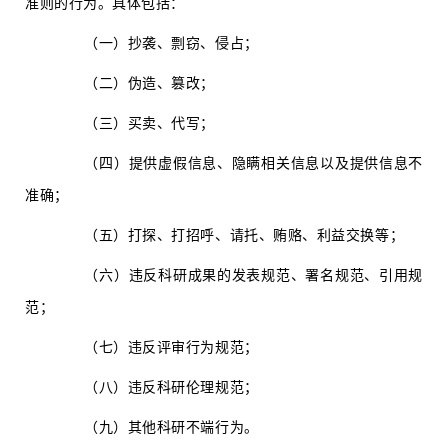
准则的行为。具体包括：
（一）抄袭、剽窃、侵占；
（二）伪造、篡改；
（三）买卖、代写；
（四）提供虚假信息、隐瞒相关信息以及提供信息不
准确；
（五）打探、打招呼、请托、贿赂、利益交换等；
（六）违反科研成果的发表规范、署名规范、引用规
范；
（七）违反评审行为规范；
（八）违反科研伦理规范；
（九）其他科研不端行为。