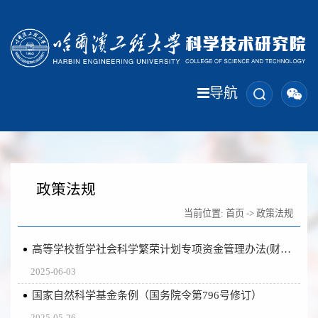
导航
政策法规
当前位置:
首页
->
政策法规
高等学校哲学社会科学繁荣计划专项资金管理办法(财教〔2021〕285号)
2025-06-03
国家自然科学基金条例（国务院令第796号修订）
2025-05-26