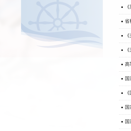
《
省
《
《
高
国
《
国
国