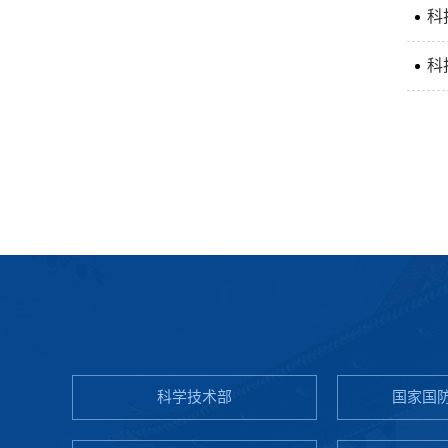
科
科
科学技术部
国家国