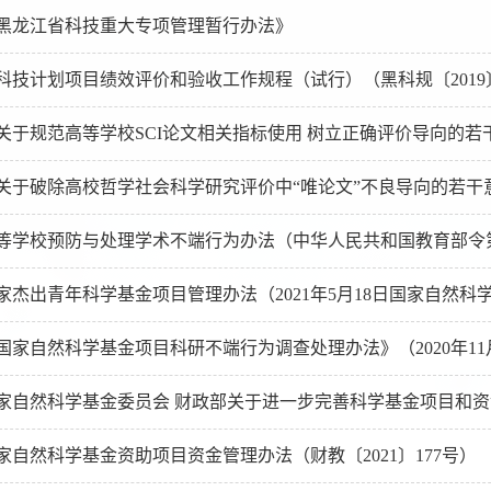
黑龙江省科技重大专项管理暂行办法》
科技计划项目绩效评价和验收工作规程（试行）（黑科规〔2019〕
关于规范高等学校SCI论文相关指标使用 树立正确评价导向的若干
关于破除高校哲学社会科学研究评价中“唯论文”不良导向的若干意
等学校预防与处理学术不端行为办法（中华人民共和国教育部令第
家杰出青年科学基金项目管理办法（2021年5月18日国家自然
国家自然科学基金项目科研不端行为调查处理办法》（2020年11月3日国家
家自然科学基金委员会 财政部关于进一步完善科学基金项目和资金管理的通
家自然科学基金资助项目资金管理办法（财教〔2021〕177号）