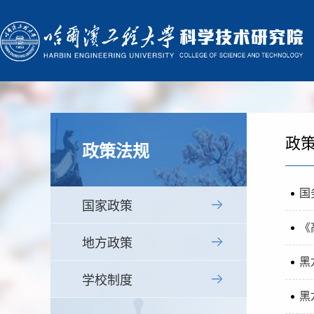
政
政策法规
国
国家政策
《
地方政策
黑
学校制度
黑