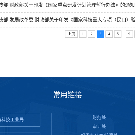
技部 财政部关于印发《国家重点研发计划管理暂行办法》的通知（国
技部 发展改革委 财政部关于印发《国家科技重大专项（民口）验收管理办法》
...
上页
1
2
3
4
5
9
常用链接
财务处
防科技工业局
审计处