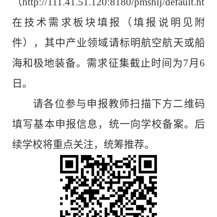
（
http://111.41.51.120:8180/pmshlj/default.html
在技术需求板块填报（填报说明见附
件），其中产业领域请标明航空航天或船
海和极地装备。需求征集截止时间为
7
月
6
日。
请各位参与申报教师扫描下方二维码
填写基本申报信息，统一向学校备案。后
续学校将重点关注，统筹推荐。