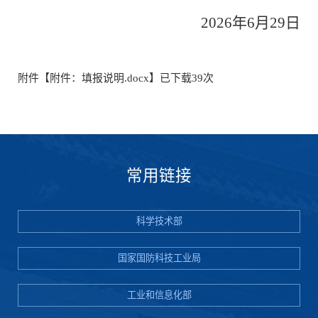
202
6
年
6
月
29
日
附件【
附件：填报说明.docx
】已下载
39
次
常用链接
科学技术部
国家国防科技工业局
工业和信息化部