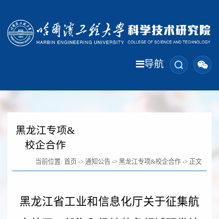
导航
黑龙江专项&
校企合作
当前位置:
首页
->
通知公告
->
黑龙江专项&校企合作
-> 正文
黑龙江省工业和信息化厅关于征集航