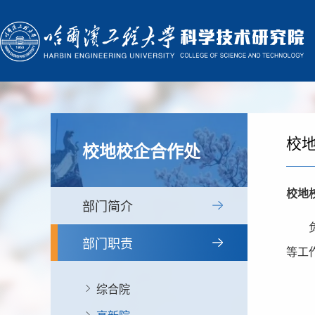
校
校地校企合作处
校地
部门简介
部门职责
等工
综合院