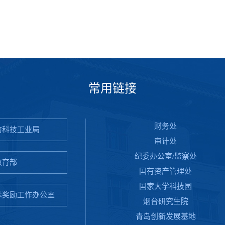
常用链接
财务处
防科技工业局
审计处
纪委办公室/监察处
教育部
国有资产管理处
国家大学科技园
术奖励工作办公室
烟台研究生院
青岛创新发展基地