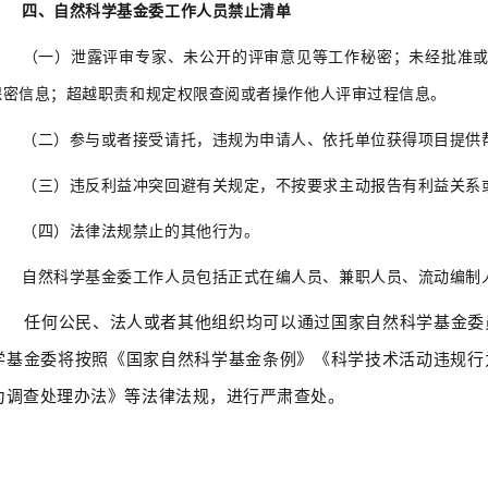
四、自然科学基金委工作人员禁止清单
（一）泄露评审专家、未公开的评审意见等工作秘密；未经批准或
保密信息；超越职责和规定权限查阅或者操作他人评审过程信息。
（二）参与或者接受请托，违规为申请人、依托单位获得项目提供
（三）违反利益冲突回避有关规定，不按要求主动报告有利益关系或
（四）法律法规禁止的其他行为。
自然科学基金委工作人员包括正式在编人员、兼职人员、流动编制人
任何公民、法人或者其他组织均可以通过国家自然科学基金委员
学基金委将按照《国家自然科学基金条例》《科学技术活动违规行
为调查处理办法》等法律法规，进行严肃查处。