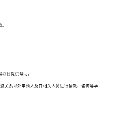
。
息。
。
得项目提供帮助。
避关系以外申请人及其相关人员进行请教、咨询等学