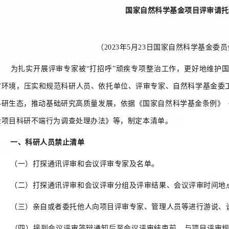
国家自然科学基金项目评审请托
（2023年5月23日国家自然科学基金
为扎实开展评审专家被“打招呼”顽疾专项整治工作，更好地维护国
审环境，压实和规范科研人员、依托单位、评审专家、自然科学基金委工
科研生态，推动基础研究高质量发展，依据《国家自然科学基金条例》
金项目科研不端行为调查处理办法》等，制定本清单。
一、科研人员禁止清单
（一）打探通讯评审和会议评审专家及名单。
（二）打探通讯评审和会议评审分组及评审结果、会议评审时间地点
（三）亲自或者委托他人向项目评审专家、管理人员等进行游说、
（四）接到会议评审答辩通知后至会议评审结束前，与项目评审规