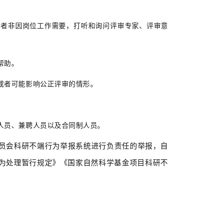
者非因岗位工作需要，打听和询问评审专家、评审意
帮助。
者可能影响公正评审的情形。
员、兼聘人员以及合同制人员。
会科研不端行为举报系统进行负责任的举报，自
为处理暂行规定》《国家自然科学基金项目科研不