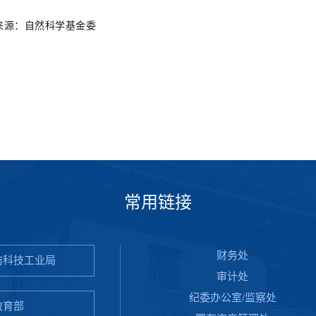
来
源：自然科学基金委
常用链接
财务处
防科技工业局
审计处
纪委办公室/监察处
教育部