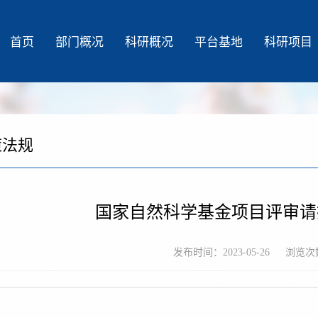
首页
部门概况
科研概况
平台基地
科研项目
策法规
国家自然科学基金项目评审请
发布时间：2023-05-26
浏览次