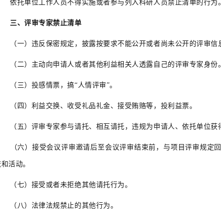
依托单位工作人员不得实施或者参与列入科研人员禁止清单的行为
三、评审专家禁止清单
（一）违反保密规定，披露按要求不能公开或者尚未公开的评审信
（二）主动向申请人或者其他利益相关人透露自己的评审专家身份
（三）投感情票，搞“人情评审”。
（四）利益交换、收受礼品礼金、接受贿赂等，投利益票。
（五）评审专家参与请托、相互请托，违规为申请人、依托单位获
（六）接受会议评审邀请后至会议评审结束前，与项目评审规定回
流和活动。
（七）接受或者未拒绝其他请托行为。
（八）法律法规禁止的其他行为。