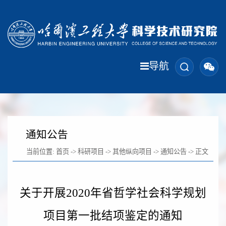
导航
通知公告
当前位置:
首页
->
科研项目
->
其他纵向项目
->
通知公告
-> 正文
关于开展2020年省哲学社会科学规划
项目第一批结项鉴定的通知