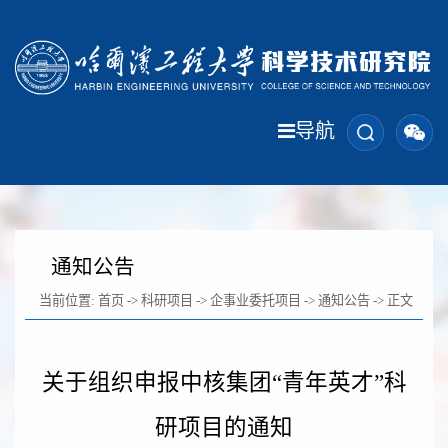
导航
通知公告
当前位置:
首页
->
科研项目
->
企事业委托项目
->
通知公告
-> 正文
关于组织申报中核集团“青年英才”科
研项目的通知