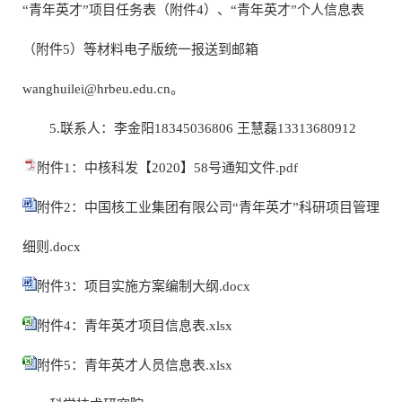
“青年英才”项目任务表（附件4）、“青年英才”个人信息表
（附件5）
等材料电子版统一报送到邮箱
wanghuilei@hrbeu.edu.cn
。
5.联系人：李金阳18345036806 王慧磊13313680912
附件1：中核科发【2020】58号通知文件.pdf
附件2：中国核工业集团有限公司“青年英才”科研项目管理
细则.docx
附件3：项目实施方案编制大纲.docx
附件4：青年英才项目信息表.xlsx
附件5：青年英才人员信息表.xlsx