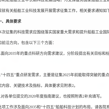
现就有关船舶工业科技发展开展需求征集工作，相关要求通知如下
一、具体要求
本次征集的科技需求应围绕落实国家重大需求和提升船舶工业国
和前沿方向，包含以下三个方面：
1.面向2035年的重点科研方向需求建议，分阶段提出有关目标
2.“十四五”重点研发需求，主要是征集2025年前能取得突破的
究内容、关键技术及指标，具体要求见附表2。
3.对各单位提交的2020年度指南建议，也按照附表2补充填写。
此项工作涉及面向2035和“十四五
”船舶科技
计划的布局，请各院