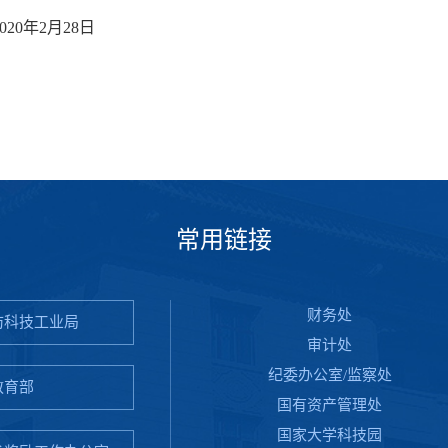
2020年2月28日
常用链接
财务处
防科技工业局
审计处
纪委办公室/监察处
教育部
国有资产管理处
国家大学科技园