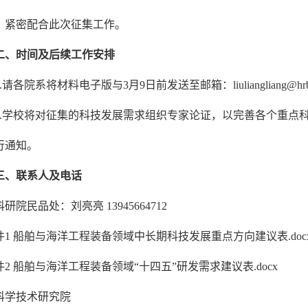
，紧密配合此次征集工作。
二、时间及后续工作安排
1.请各院系将材料电子版与3月9日前发送至邮箱：liuliangliang@hrbeu
2.学校将对征集的科技发展需求组织专家论证，以完善各个重点
行通知。
三、联系人及电话
科研院民品处：刘亮亮 13945664712
件1 船舶与海洋工程装备领域中长期科技发展重点方向建议表.doc
件2 船舶与海洋工程装备领域“十四五”研发需求建议表.docx
科学技术研究院