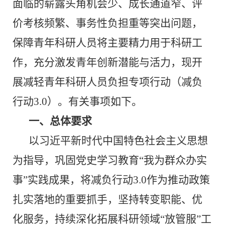
面临的崭露头角机会少、成长通道窄、评
价考核频繁、事务性负担重等突出问题，
保障青年科研人员将主要精力用于科研工
作，充分激发青年创新潜能与活力，现开
展减轻青年科研人员负担专项行动（减负
行动
3.0
）。有关事项如下。
一、总体要求
以习近平新时代中国特色社会主义思想
为指导，巩固党史学习教育“我为群众办实
事”实践成果，将减负行动
3.0
作为推动政策
扎实落地的重要抓手，坚持转变职能、优
化服务，持续深化拓展科研领域“放管服”工