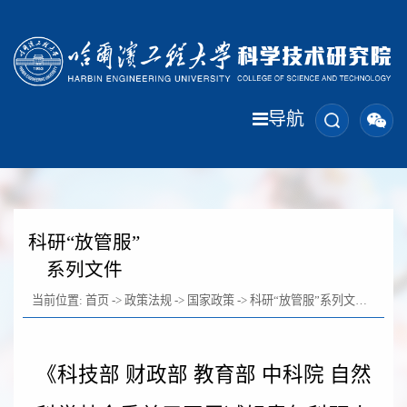
导航
科研“放管服”
系列文件
当前位置:
首页
->
政策法规
->
国家政策
->
科研“放管服”系列文件
-> 正文
《科技部 财政部 教育部 中科院 自然