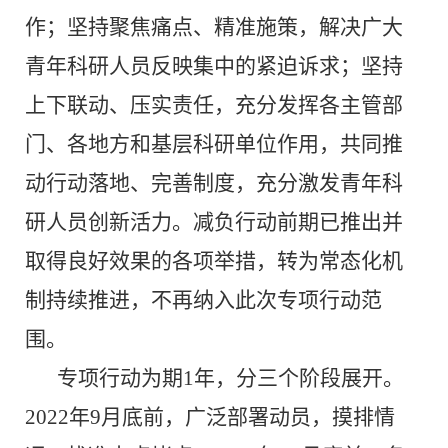
作；坚持聚焦痛点、精准施策，解决广大
青年科研人员反映集中的紧迫诉求；坚持
上下联动、压实责任，充分发挥各主管部
门、各地方和基层科研单位作用，共同推
动行动落地、完善制度，充分激发青年科
研人员创新活力。减负行动前期已推出并
取得良好效果的各项举措，转为常态化机
制持续推进，不再纳入此次专项行动范
围。
专项行动为期
1
年，分三个阶段展开。
2022
年
9
月底前，广泛部署动员，摸排情