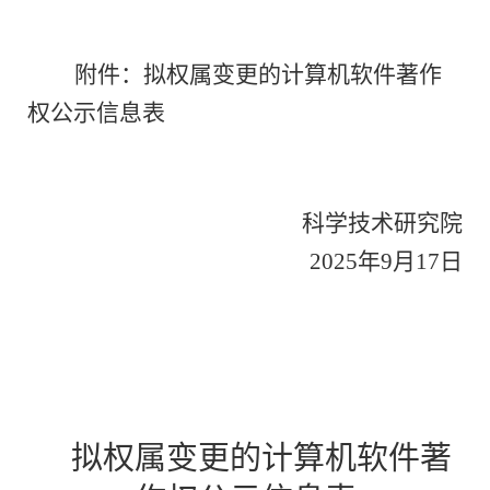
附件：拟权属变更的
计算机软件著作
权
公示信息表
科学技术研究院
202
5
年
9
月
17
日
拟权属变更的
计算机软件著