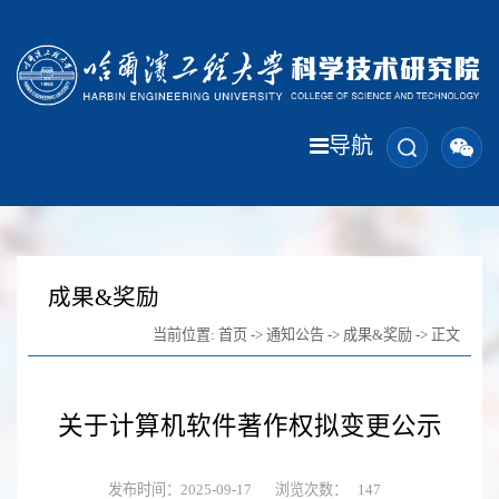
导航
成果&奖励
当前位置:
首页
->
通知公告
->
成果&奖励
-> 正文
关于计算机软件著作权拟变更公示
发布时间：2025-09-17
浏览次数：
147