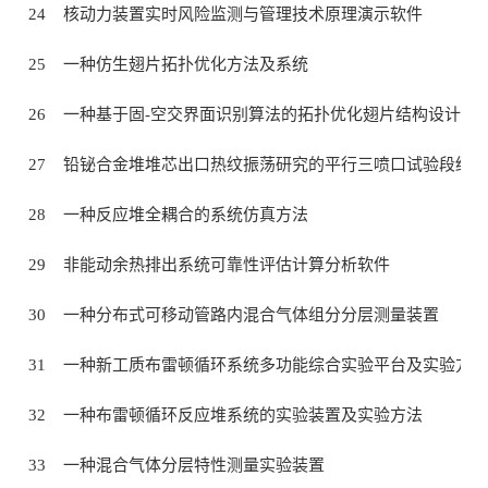
24
核动力装置实时风险监测与管理技术原理演示软件
25
一种仿生翅片拓扑优化方法及系统
26
一种基于固-空交界面识别算法的拓扑优化翅片结构设计方
27
铅铋合金堆堆芯出口热纹振荡研究的平行三喷口试验段结构
28
一种反应堆全耦合的系统仿真方法
29
非能动余热排出系统可靠性评估计算分析软件
30
一种分布式可移动管路内混合气体组分分层测量装置
31
一种新工质布雷顿循环系统多功能综合实验平台及实验方法
32
一种布雷顿循环反应堆系统的实验装置及实验方法
33
一种混合气体分层特性测量实验装置