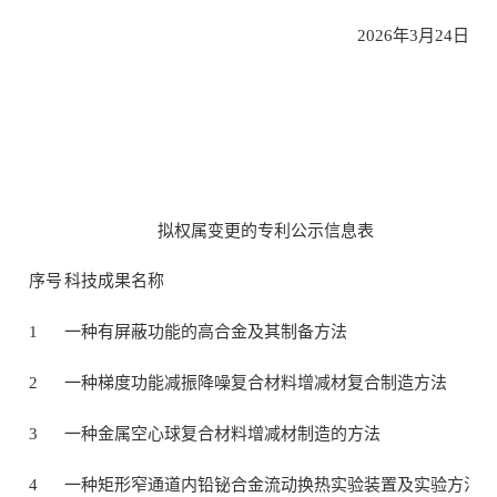
2026年3月24日
拟权属变更的专利公示信息表
序号
科技成果名称
1
一种有屏蔽功能的高合金及其制备方法
2
一种梯度功能减振降噪复合材料增减材复合制造方法
3
一种金属空心球复合材料增减材制造的方法
4
一种矩形窄通道内铅铋合金流动换热实验装置及实验方法