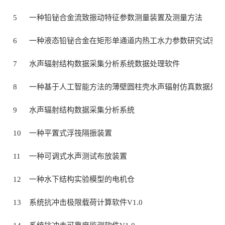
5
一种铅铋合金流致振动特征参数测量装置及测量方法
6
一种液态铅铋合金在矩形单通道内热工水力参数研究试验装
7
水声辐射结构数据采集分析系统数据处理软件
8
一种基于人工智能方法的薄壁圆柱壳水声辐射仿真数据处理
9
水声辐射结构数据采集分析系统
10
一种平置式浮筏隔振装置
11
一种可调式水声测试布放装置
12
一种水下结构实验模型的电机仓
13
系统抗冲击极限载荷计算软件V1.0