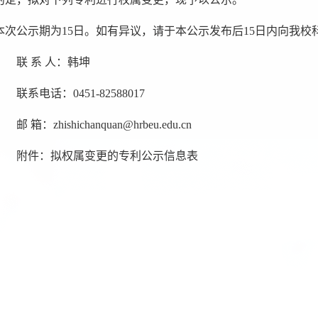
本次公示期为15日。如有异议，请于本公示发布后15日内向我
联 系 人：韩坤
联系电话：0451-82588017
 箱：zhishichanquan@hrbeu.edu.cn
附件：拟权属变更的专利公示信息表