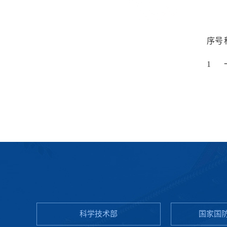
序号
1
科学技术部
国家国