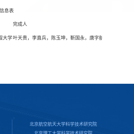
信息表
完成人
科技
程大学
叶天贵，李直兵，陈玉坤，靳国永，唐字航，王雪仁
发明
北京航空航天大学科学技术研究院
北京理工大学科学技术研究院