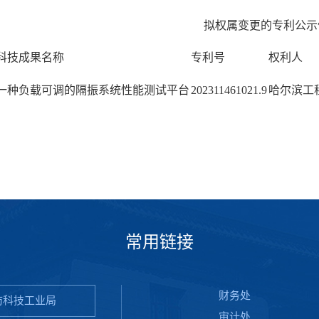
拟权属变更的专利公示
科技成果名称
专利号
权利人
一种负载可调的隔振系统性能测试平台
202311461021.9
哈尔滨工
常用链接
财务处
防科技工业局
审计处