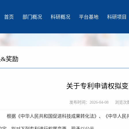
首页
部门概况
科研概况
平台基地
科研项目
果&奖励
关于专利申请权拟变
发布时间：2026-04-08
浏览次
根据《中华人民共和国促进科技成果转化法》、《中华人民共
约定，拟对下列专利进行权属变更，现予以公示。