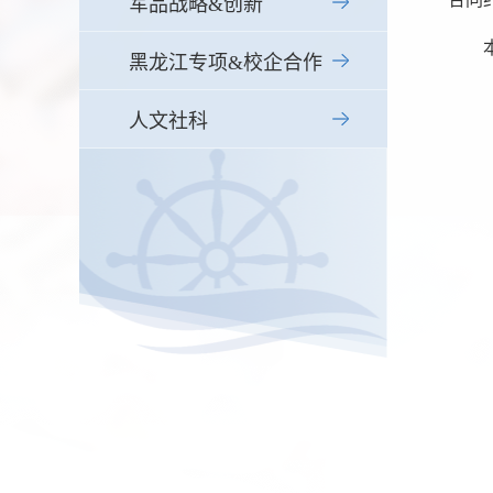
军品战略&创新
黑龙江专项&校企合作
人文社科
邮