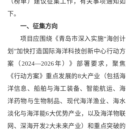
（榜单）建议征集工作，有关事项通知如
下。
一、
征集方向
项目应围绕《青岛市深入实施
“
海创计
划
”
加快打造国际海洋科技创新中心行动方
案（
2024—2026
年）》部署要求，聚焦
《行动方案》重点发展的
8
大产业（包括海
洋信息、船舶与海工装备、智能航运、海
洋药物与生物制品、现代海洋渔业、海水
淡化与海洋能
6
大优势产业，以及海洋物联
网、深海开发
2
大未来产业）和重点突破的