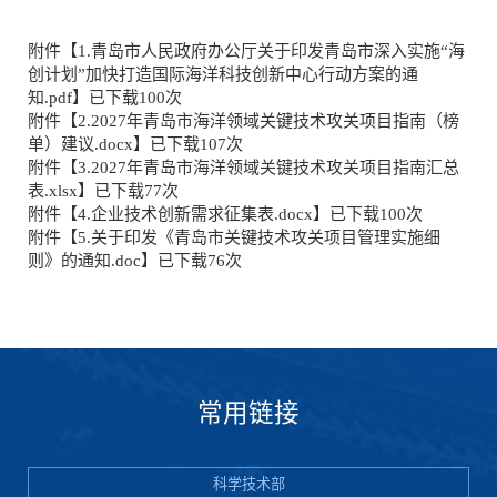
附件【
1.青岛市人民政府办公厅关于印发青岛市深入实施“海
创计划”加快打造国际海洋科技创新中心行动方案的通
知.pdf
】已下载
100
次
附件【
2.2027年青岛市海洋领域关键技术攻关项目指南（榜
单）建议.docx
】已下载
107
次
附件【
3.2027年青岛市海洋领域关键技术攻关项目指南汇总
表.xlsx
】已下载
77
次
附件【
4.企业技术创新需求征集表.docx
】已下载
100
次
附件【
5.关于印发《青岛市关键技术攻关项目管理实施细
则》的通知.doc
】已下载
76
次
常用链接
科学技术部