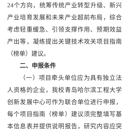
24
个方向，统筹传统产业转型升级、新兴
产业培育发展和未来产业超前布局，综合
考虑轻重缓急、引领支撑作用、预期效益
产出等，凝练提出关键技术攻关项目指南
（榜单）建议。
二、申报
条件
（一）
项目牵头单位应为具有独立法
人资格的企
业
，我校青岛哈尔滨工程大学
创新发展中心可作为联合单位进行申报，
每个项目指南（
榜单）建议须完整填写基
本信息表并提供说明报告，研究内容应突