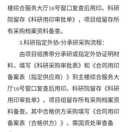
楼综合服务大厅
16
号窗口复查后用印。科研
院留存《科研用印审批单》，项目组留存所
有采购档案资料备查。
3.
科研指定外协
/
分承研采购流程：
由项目组携带分承研或指定外协证明材
料，填写《科研采购审批表》和《合同用印
备案表（指定供应商）》到主楼综合服务大
厅
16
号窗口复查后用印。科研院留存《科研
用印审批单》，项目组留存所有采购档案资
料备查。
其中合格供方采购填写《合同用印
备案表（合格供方）》，需国资处审查备