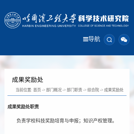
导航
成果奖励处
当前位置:
首页
->
部门概况
->
部门职责
->
综合院
->
成果奖励处
成果奖励处职责
负责学校科技奖励培育与申报；知识产权管理。