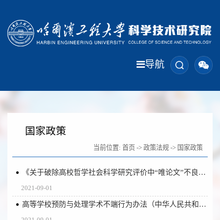
导航
国家政策
当前位置:
首页
->
政策法规
->
国家政策
《关于破除高校哲学社会科学研究评价中“唯论文”不良导向的若干意见》（教社科〔2020〕3号）
2021-09-01
高等学校预防与处理学术不端行为办法（中华人民共和国教育部令第40号）
2021-09-01