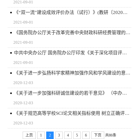
2021-09-01
《“双一流”建设成效评价办法（试行）》(教研〔2020〕13号)
2021-09-01
《国务院办公厅关于改革完善中央财政科研经费管理的若干意见》（国办发〔2021〕32号）
2021-09-01
中共中央办公厅 国务院办公厅印发《关于深化项目评审、人才评价、机构评估改革的意见》
2021-09-01
《关于进一步弘扬科学家精神加强作风和学风建设的意见》 （中办、国办印发2019.6.17）
2020-12-03
《关于进一步加强科研诚信建设的若干意见》 （中办、国办印发2018.5.30）
2020-12-03
《关于规范高等学校SCI论文相关指标使用 树立正确评价导向的若干意见》（教科技〔2020〕2号）
2020-12-03
上页
1
2
3
4
5
6
下页
共86条