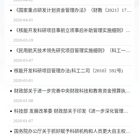
《国家重点研发计划资金管理办法》（财教〔2021〕178号）
2020-04-01
《核能开发科研项目事前立项事后补助管理实施细则》(科工二司〔2017〕1542号)
2020-03-19
《民用航天技术领先研究项目管理实施细则》（科工一司〔2012〕361号）
2020-03-07
核能开发科研项目管理办法(科工二司〔2010〕592号)
2020-03-01
财政部关于进一步完善中央财政科技和教育资金预算执行管理有关事宜的通知 （财库〔2018〕96号 ）
2020-01-08
科技部 发展改革委 财政部关于印发《进一步深化管理改革 激发创新活力确保完成国家科技重大专项既定目标的十项措施》的通知 (国科发重〔2018〕315号)
2020-01-07
国务院办公厅关于抓好赋予科研机构和人员更大自主权有关文件贯彻落实工作的通知 （国办发〔2018〕127号）