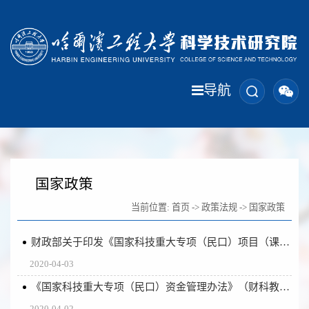
导航
国家政策
当前位置:
首页
->
政策法规
->
国家政策
财政部关于印发《国家科技重大专项（民口）项目（课题）财务验收办法》的通知 （ 财科教〔2017〕75号）
2020-04-03
《国家科技重大专项（民口）资金管理办法》（财科教〔2017〕74号）
2020-04-02