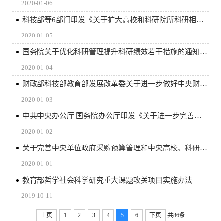
2020-01-06
科技部等6部门印发《关于扩大高校和科研院所科研相关自主权的若干意见》的通知 （国科发政〔2019〕260号）
2020-01-05
国务院关于优化科研管理提升科研绩效若干措施的通知（ 国发〔2018〕25号）
2020-01-04
财政部科技部教育部发展改革委关于进一步做好中央财政科研项目资金管理等政策贯彻落实工作的通知（财科教〔2017〕6号）
2020-01-03
中共中央办公厅 国务院办公厅印发《关于进一步完善中央财政科研项目资金管理等政策的若干意见》（中办发〔2016〕50号）
2020-01-02
关于完善中央单位政府采购预算管理和中央高校、科研院所科研仪器设备采购管理有关事项的通知（财库〔2016〕194号）
2020-01-01
教育部哲学社会科学研究重大课题攻关项目实施办法
2019-10-11
上页
1
2
3
4
5
6
下页
共86条