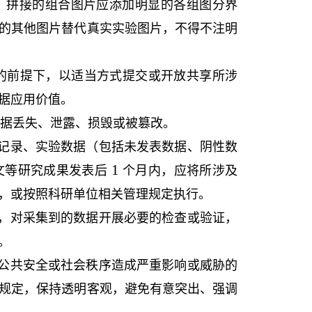
。拼接的组合图片应添加明显的各组图分界
的其他图片替代真实实验图片，不得不注明
的前提下，以适当方式提交或开放共享所涉
据应用价值。
据丢失、泄露、损毁或被篡改。
记录、实验数据（包括未发表数据、阴性数
1
文等研究成果发表后
个月内，应将所涉及
，或按照科研单位相关管理规定执行。
，
对采集到的数据开展必要的检查或验证，
。
公共安全或社会秩序造成严重影响或威胁的
规定，保持透明客观，避免有意突出、强调