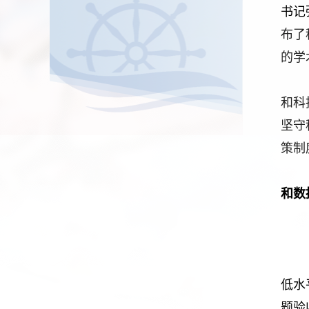
书记
布了
的学
和科
坚守
策制
和数
低水
题验