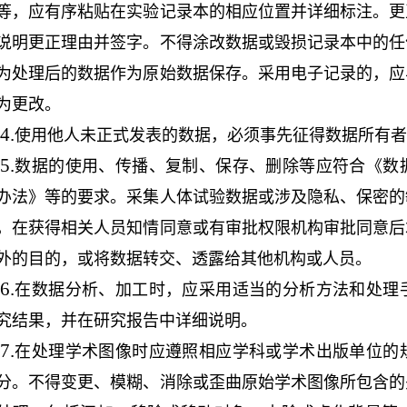
等，应有序粘贴在实验记录本的相应位置并详细标注。更
说明更正理由并签字。不得涂改数据或毁损记录本中的任
为处理后的数据作为原始数据保存。采用电子记录的，应
为更改。
4.
使用他人未正式发表的数据，必须事先征得数据所有者
5.
数据的使用、传播、复制、保存、删除等应符合《数
办法》等的要求。采集人体试验数据或涉及隐私、保密的
，在获得相关人员知情同意或有审批权限机构审批同意后
外的目的，或将数据转交、透露给其他机构或人员。
6.
在数据分析、加工时，应采用适当的分析方法和处理
究结果，并在研究报告中详细说明。
7.
在处理学术图像时应遵照相应学科或学术出版单位的
分。不得变更、模糊、消除或歪曲原始学术图像所包含的