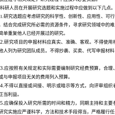
科研人员在开展
研究选题和实施
过程中应做到以下几点
1.研究选题应考虑研究的科学性、创新性、应用性、可
，结合完成研究所必需的资源条件，寻求研究领域中的难
简单重复他人已经开展过的研究。
2.
研究项目的
申报材料应真实、准确、客观。不得使用
他人列为研究团队成员。不得抄袭、买卖、代写申报材料
3.
应按照有关规定和实际需要编制研究经费预算，合理
或与申报项目无关的费用列入预算。
4.
不得以直接或间接、明示或暗示等方式，向评审组织
正当利益。
5.
应确保投入研究所需的时间和精力，同期主持和主要
研究实施应严谨科学，方法和技术手段得当，严格履行任