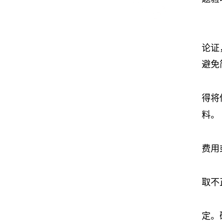
论证
避免
得将
料。
费用
取不
定。