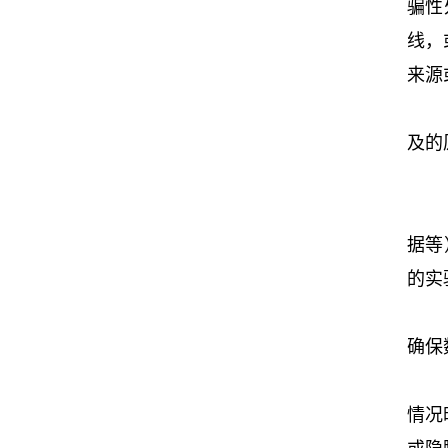
骗性
线，
来源
及的
据等
的实
确保
情况