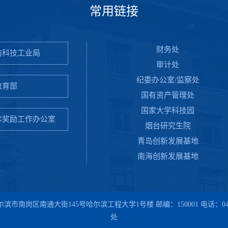
常用链接
财务处
防科技工业局
审计处
纪委办公室/监察处
教育部
国有资产管理处
国家大学科技园
术奖励工作办公室
烟台研究生院
青岛创新发展基地
南海创新发展基地
滨市南岗区南通大街145号哈尔滨工程大学1号楼 邮编：150001 电话：045
处