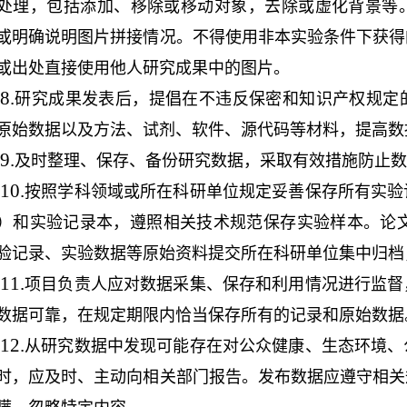
处理，包括添加、移除或移动对象，去除或虚化背景等
或明确说明图片拼接情况。不得使用非本实验条件下获得
或出处直接使用他人研究成果中的图片。
8.
研究成果发表后，提倡在不违反保密和知识产权规定
原始数据以及方法、试剂、软件、源代码等材料，提高数
9.
及时整理、保存、备份研究数据，采取有效措施防止数
10.
按照学科领域或所在科研单位规定妥善保存所有实验
）和实验记录本，遵照相关技术规范保存实验样本。论
验记录、实验数据等原始资料提交所在科研单位集中归档
11.
项目负责人应对数据采集、保存和利用情况进行监督
数据可靠，在规定期限内恰当保存所有的记录和原始数据
12.
从研究数据中发现可能存在对公众健康、生态环境、
时，应及时、主动向相关部门报告。发布数据应遵守相关