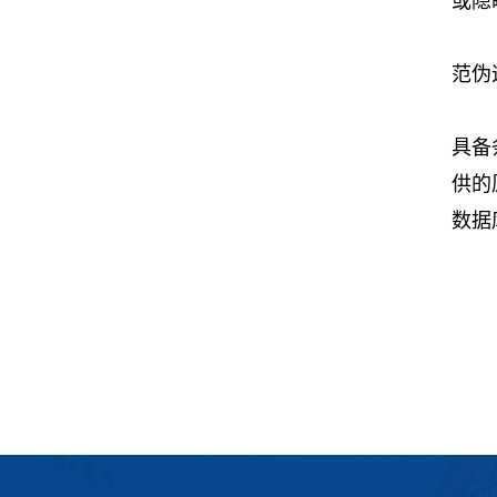
或隐
范伪
具备
供的
数据