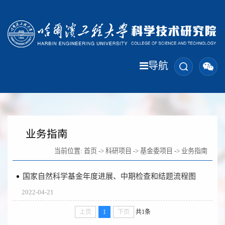
导航
业务指南
当前位置:
首页
->
科研项目
->
基金委项目
->
业务指南
国家自然科学基金年度进展、中期检查和结题流程图
2022-04-21
上页
1
下页
共1条