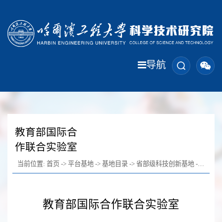
导航
教育部国际合
作联合实验室
当前位置:
首页
->
平台基地
->
基地目录
->
省部级科技创新基地
->
教育部
教育部国际合作联合实验室