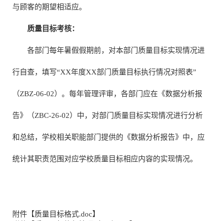
与顾客的期望相适应。
质量目标考核：
各部门每年暑假假期前，对本部门质量目标实现情况进
行自查，填写“XX年度XX部门质量目标执行情况对照表”
（ZBZ-06-02）。每年管理评审，各部门应在《数据分析报
告》（ZBC-26-02）中，对部门质量目标实现情况进行分析
和总结，学校相关职能部门提供的《数据分析报告》中，应
统计其职责范围对应学校质量目标相应内容的实现情况。
附件【
质量目标格式.doc
】