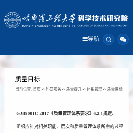
导航
质量目标
当前位置:
首页
->
科研服务
->
质量提升
->
体系管理
->
质量目标
GJB9001C-2017《质量管理体系要
求》6.2.1规定
:
组织应针对相关职能、层次和质量管理体系所需的过程