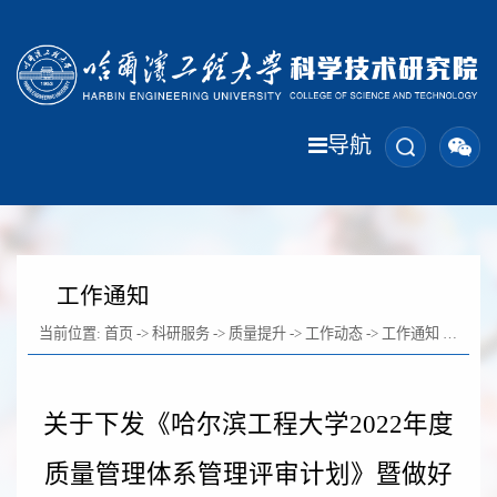
导航
工作通知
当前位置:
首页
->
科研服务
->
质量提升
->
工作动态
->
工作通知
-> 正文
关于下发《哈尔滨工程大学2022年度
质量管理体系管理评审计划》暨做好