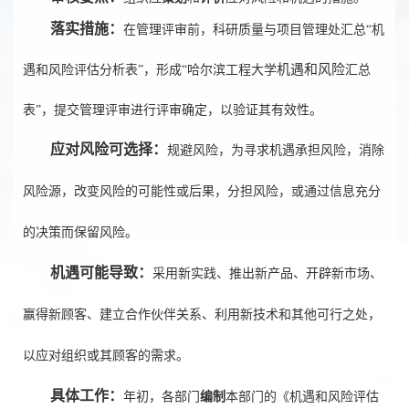
落实措施：
在管理评审前，科研质量与项目管理处汇
总“机
机遇和风险
遇和风险评估分析表”
，形成“哈尔滨工程大学
汇总
表”，提交管理评审进行评审确定，以验证其有效性。
应对风险可选择：
规避风险，为寻求机遇承担风险，消除
风险源，改变风险的可能性或后果，分担风险，或通过信息充分
的决策而保留风险。
机遇可能导致：
采用新实践、推出新产品、开辟新市场、
赢得新顾客、建立合作伙伴关系、利用新技术和其他可行之处，
以应对组织或其顾客的需求。
具体工作：
年初，各部门
编制
本部门的《
机遇和风险评估