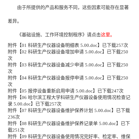
由于所提供的产品和服务不同，这些因素可能存在显著
差异。
《基础设施、工作环境控制程序》请点击
这里。
附件【
01 科研生产仪器设备明细表 5.00.doc
】已下载
257
次
附件【
02 科研生产仪器设备增加申请 5.00.doc
】已下载
250
次
附件【
03 科研生产仪器设备减少申请 5.00.doc
】已下载
250
次
附件【
04 科研生产仪器设备报停申请 5.00.doc
】已下载
250
次
附件【
05 报停设备重新启用申请 5.00.doc
】已下载
247
次
附件【
06 哈尔滨工程大学科研生产仪器设备使用情况检查记
录 5.00.doc
】已下载
257
次
附件【
07 科研生产仪器设备维护保养计划 5.00.doc
】已下载
236
次
附件【
08 科研生产仪器设备维护保养记录单 5.00.doc
】已下
载
251
次
附件【
09 科研生产仪器设备使用情况完好率、检定率、维保