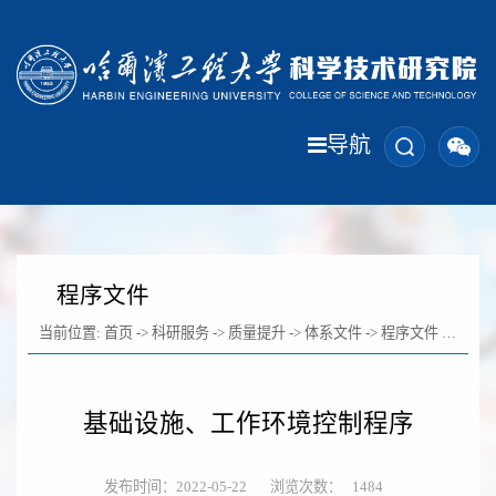
导航
程序文件
当前位置:
首页
->
科研服务
->
质量提升
->
体系文件
->
程序文件
-> 正文
基础设施、工作环境控制程序
发布时间：2022-05-22
浏览次数：
1484