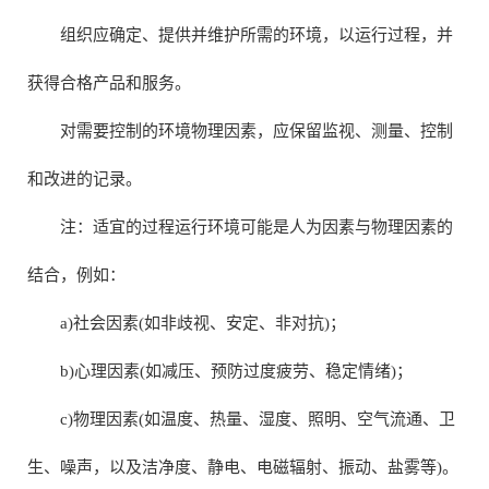
组织应确定、提供并维护所需的环境，以运行过程，并
获得合格产品和服务。
对需要控制的环境物理因素，应保留监视、测量、控制
和改进的记录。
注：适宜的过程运行环境可能是人为因素与物理因素的
结合，例如：
a)社会因素(如非歧视、安定、非对抗)；
b)心理因素(如减压、预防过度疲劳、稳定情绪)；
c)物理因素(如温度、热量、湿度、照明、空气流通、卫
生、噪声，以及洁净度、静电、电磁辐射、振动、盐雾等)。