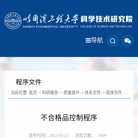
导航
程序文件
当前位置:
首页
->
科研服务
->
质量提升
->
体系文件
->
程序文件
-> 正文
不合格品控制程序
发布时间：2022-05-22
浏览次数：
2408