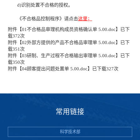
d)识别处置不合格的授权。
《不合格品控制程序》请点击
这里；
附件【
01不合格品审理机构成员资格确认单 5.00.doc
】已下
载
372
次
附件【
02外部方提供的产品不合格品审理单 5.00.doc
】已下
载
351
次
附件【
03研制、生产过程不合格输出审理单 5.00.doc
】已下
载
350
次
附件【
04顾客提出问题处置单 5.00.doc
】已下载
327
次
常用链接
科学技术部