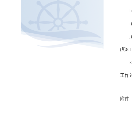
(见8.
工作过
附件