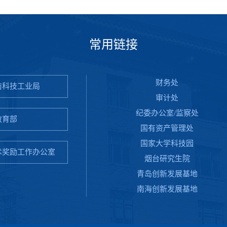
常用链接
财务处
防科技工业局
审计处
纪委办公室/监察处
教育部
国有资产管理处
国家大学科技园
术奖励工作办公室
烟台研究生院
青岛创新发展基地
南海创新发展基地