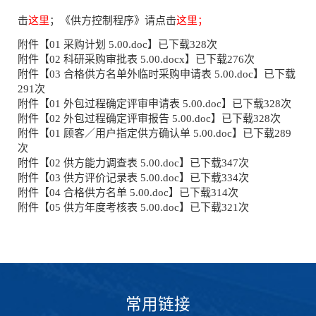
击
这里
；《供方控制程序》请点击
这里
；
附件【
01 采购计划 5.00.doc
】已下载
328
次
附件【
02 科研采购审批表 5.00.docx
】已下载
276
次
附件【
03 合格供方名单外临时采购申请表 5.00.doc
】已下载
291
次
附件【
01 外包过程确定评审申请表 5.00.doc
】已下载
328
次
附件【
02 外包过程确定评审报告 5.00.doc
】已下载
328
次
附件【
01 顾客／用户指定供方确认单 5.00.doc
】已下载
289
次
附件【
02 供方能力调查表 5.00.doc
】已下载
347
次
附件【
03 供方评价记录表 5.00.doc
】已下载
334
次
附件【
04 合格供方名单 5.00.doc
】已下载
314
次
附件【
05 供方年度考核表 5.00.doc
】已下载
321
次
常用链接