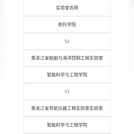
实验室名称
依托学院
52
黑龙江省船舶与海洋控制工程实验室
智能科学与工程学院
53
黑龙江省导航仪器工程实验室实验室
智能科学与工程学院